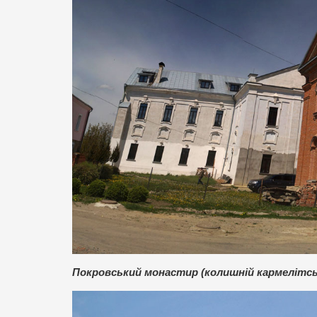
Покровський монастир (колишній кармелітський