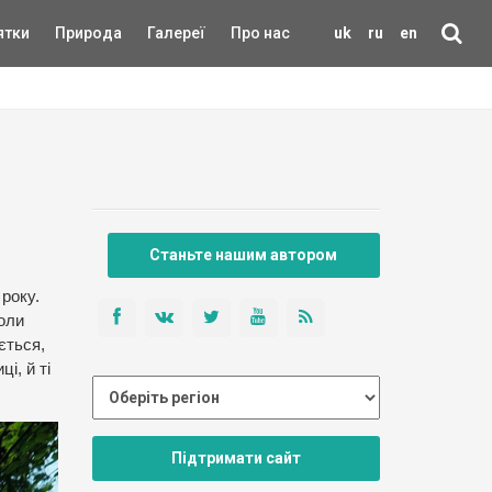
ятки
Природа
Галереї
Про нас
uk
ru
en
Станьте нашим автором
року.
коли
ється,
і, й ті
Підтримати сайт