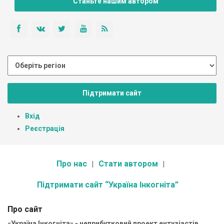
Станьте нашим автором
Підтримати сайт
Вхід
Реєстрація
Про нас
Стати автором
Підтримати сайт “Україна Інкогніта”
Про сайт
«Україна Інкогніта» - неприбутковий проект ентузіастів