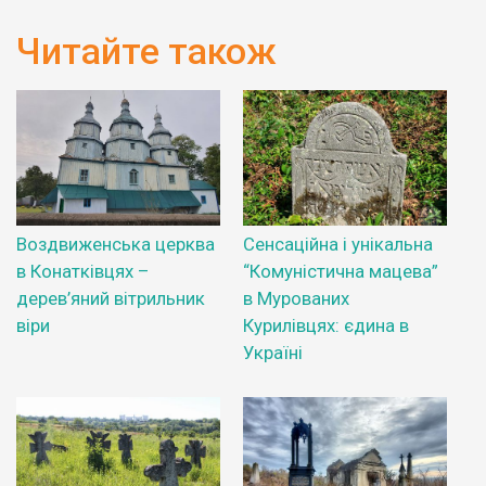
Читайте також
Воздвиженська церква
Сенсаційна і унікальна
в Конатківцях –
“Комуністична мацева”
дерев’яний вітрильник
в Мурованих
віри
Курилівцях: єдина в
Україні