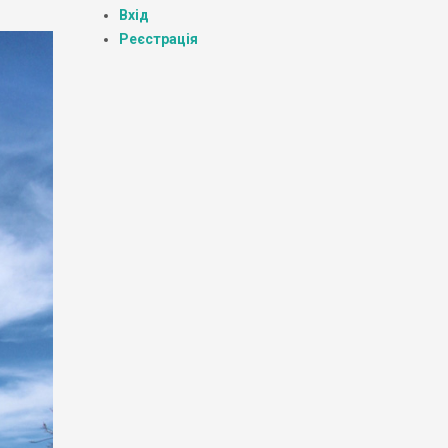
Вхід
Реєстрація