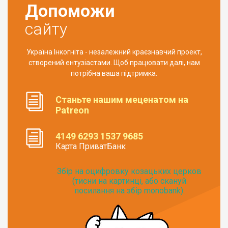
Допоможи
сайту
Україна Інкогніта - незалежний краєзнавчий проект,
створений ентузіастами. Щоб працювати далі, нам
потрібна ваша підтримка.
Станьте нашим меценатом на
Patreon
4149 6293 1537 9685
Карта ПриватБанк
Збір на оцифровку козацьких церков
(тисни на картинці, або скануй
посилання на збір monobank):