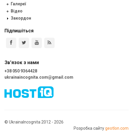
Галереї
Відео
Закордон
Підпишіться
Зв'язок з нами
+38 050 9364428
ukrainaincognita.com@gmail.com
© UkrainaIncognita 2012 - 2026
Розробка сайту
geotlon.com