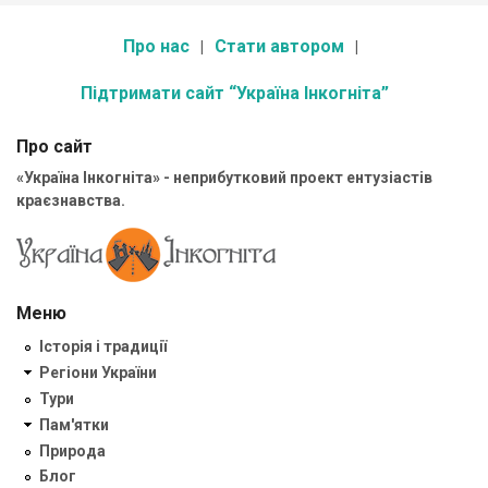
Про нас
Стати автором
Підтримати сайт “Україна Інкогніта”
Про сайт
«Україна Інкогніта» - неприбутковий проект ентузіастів
краєзнавства.
Меню
Історія і традиції
Регіони України
Тури
Пам'ятки
Природа
Блог