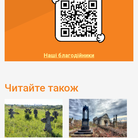
Наші благодійники
Читайте також