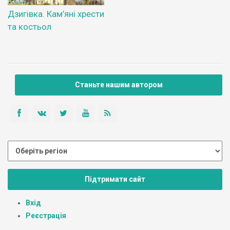
Дзигівка. Кам’яні хрести
та костьол
Станьте нашим автором
Підтримати сайт
Вхід
Реєстрація