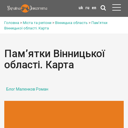
uk
ru
en
Головна
>
Міста та регіони
>
Вінницька область
>
Пам’ятки
Вінницької області. Карта
Пам’ятки Вінницької
області. Карта
Блог Маленков Роман