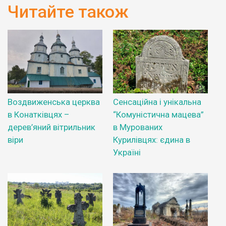
Читайте також
Воздвиженська церква
Сенсаційна і унікальна
в Конатківцях –
“Комуністична мацева”
дерев’яний вітрильник
в Мурованих
віри
Курилівцях: єдина в
Україні