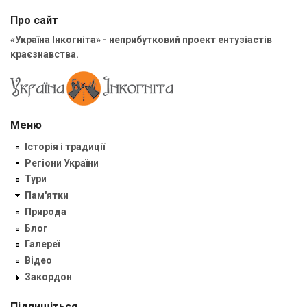
Про сайт
«Україна Інкогніта» - неприбутковий проект ентузіастів
краєзнавства.
Меню
Історія і традиції
Регіони України
Тури
Пам'ятки
Природа
Блог
Галереї
Відео
Закордон
Підпишіться