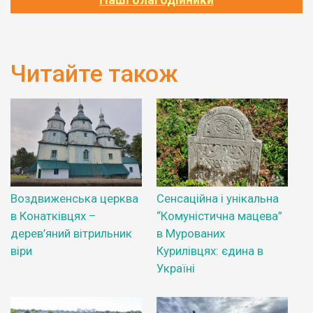
Читайте також
Воздвиженська церква
Сенсаційна і унікальна
в Конатківцях –
“Комуністична мацева”
дерев’яний вітрильник
в Мурованих
віри
Курилівцях: єдина в
Україні