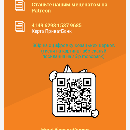
Станьте нашим меценатом на
Patreon
4149 6293 1537 9685
Карта ПриватБанк
Збір на оцифровку козацьких церков
(тисни на картинці, або скануй
посилання на збір monobank):
Наші благодійники