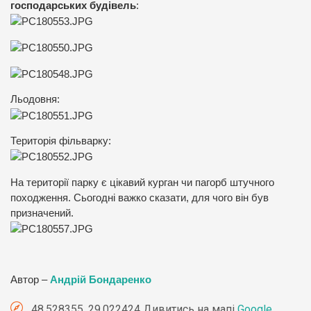
господарських будівель
:
Льодовня:
Територія фільварку:
На території парку є цікавий курган чи пагорб штучного
походження. Сьогодні важко сказати, для чого він був
призначений.
Автор –
Андрій Бондаренко
48.528355, 29.022424 Дивитись на мапі
Google