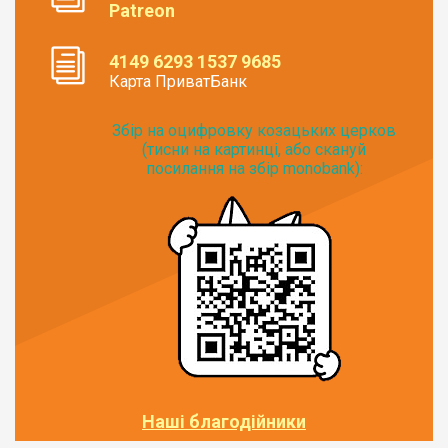
Patreon
4149 6293 1537 9685
Карта ПриватБанк
Збір на оцифровку козацьких церков
(тисни на картинці, або скануй
посилання на збір monobank):
Наші благодійники