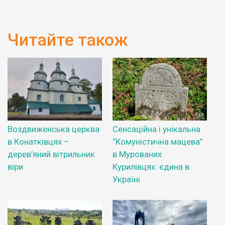
Читайте також
Воздвиженська церква
Сенсаційна і унікальна
в Конатківцях –
“Комуністична мацева”
дерев’яний вітрильник
в Мурованих
віри
Курилівцях: єдина в
Україні