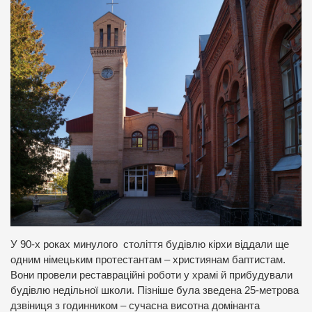
У 90-х роках минулого століття будівлю кірхи віддали ще
одним німецьким протестантам – християнам баптистам.
Вони провели реставраційні роботи у храмі й прибудували
будівлю недільної школи. Пізніше була зведена 25-метрова
дзвіниця з годинником – сучасна висотна домінанта