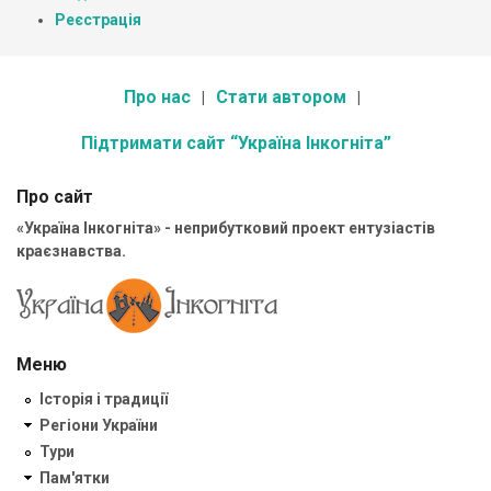
Реєстрація
Про нас
Стати автором
Підтримати сайт “Україна Інкогніта”
Про сайт
«Україна Інкогніта» - неприбутковий проект ентузіастів
краєзнавства.
Меню
Історія і традиції
Регіони України
Тури
Пам'ятки