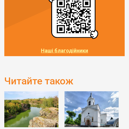
Наші благодійники
Читайте також