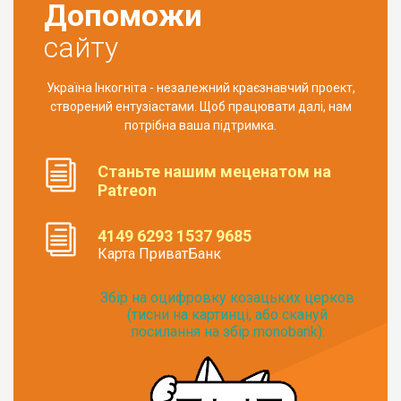
Допоможи
сайту
Україна Інкогніта - незалежний краєзнавчий проект,
створений ентузіастами. Щоб працювати далі, нам
потрібна ваша підтримка.
Станьте нашим меценатом на
Patreon
4149 6293 1537 9685
Карта ПриватБанк
Збір на оцифровку козацьких церков
(тисни на картинці, або скануй
посилання на збір monobank):