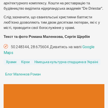
архітектурного комплексу. Кошти на реставрацію та
будівництво виділила нідерландська академія “De Driestar”.
Слід зазначити, що євангельські християни баптисти
люб’язно дозволяють тим двом десяткам лютеран, які є у
місті, проводити свої богослужіння у храмі.
Текст та фото Романа Маленкова, Сергія Щербія
50.248344, 28.675604 Дивитись на мапі
Google
Maps
Храми
Кірхи
Німецька культурна спадщина в Україні
Блог Маленков Роман