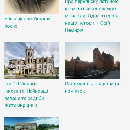
Про переписку латиною
козаків і європейських
монархів. Один з героїв
Бальзак про Україну і
нашої історії – Юрій
росію
Немирич
Топ 10 Україна
Радомишль. Скарбниця
Інкогніта. Найкращі
пам’яток
палаци та садиби
Житомирщини