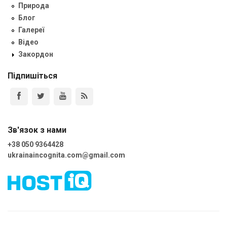
Природа
Блог
Галереї
Відео
Закордон
Підпишіться
Зв'язок з нами
+38 050 9364428
ukrainaincognita.com@gmail.com