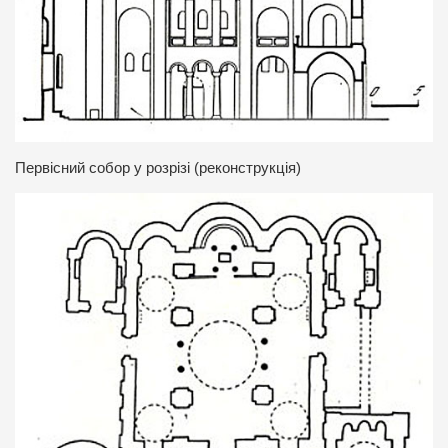
Первісний собор у розрізі (реконструкція)