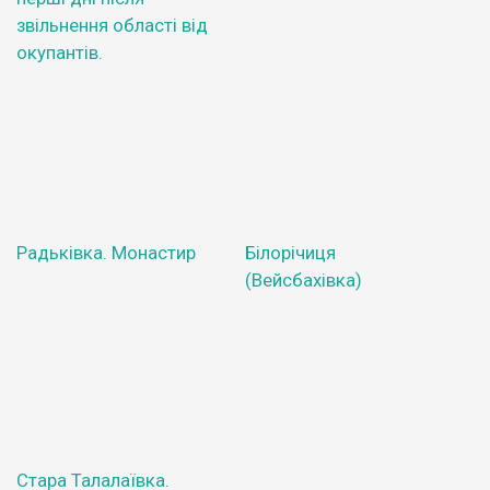
звільнення області від
окупантів.
Радьківка. Монастир
Білорічиця
(Вейсбахівка)
Стара Талалаївка.