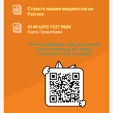
Станьте нашим меценатом на
Patreon
4149 6293 1537 9685
Карта ПриватБанк
Збір на оцифровку козацьких церков
(тисни на картинці, або скануй
посилання на збір monobank):