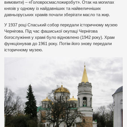
вимовити) – «Головросмасложирзбут». Отак на могилах
князів у одному із найдавніших та найвеличніших
давньоруських храмів почали зберігати масло та жир.
У 1937 році Спаський собор передали історичному музею
Чернігова. Під час фашиської окупаці Чернігова
богослужіння у храмі було відновлено (1942 року). Храм
функціонував до 1961 року. Потім його знову передали
історичному музею.