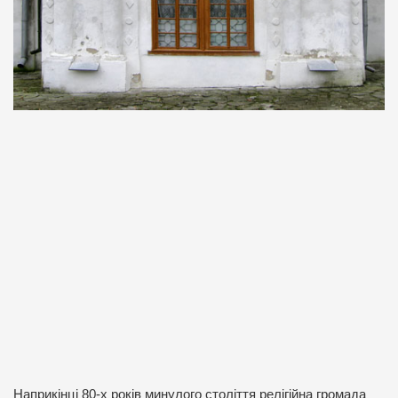
Наприкінці 80-х років минулого століття релігійна громада