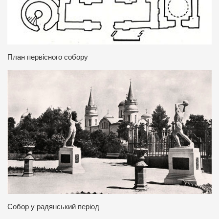
План первісного собору
Собор у радянський період