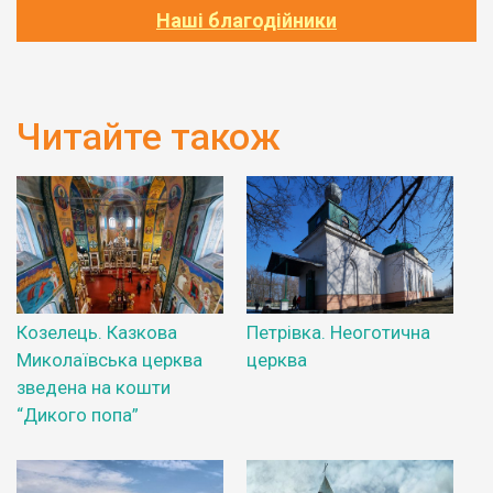
Наші благодійники
Читайте також
Козелець. Казкова
Петрівка. Неоготична
Миколаївська церква
церква
зведена на кошти
“Дикого попа”