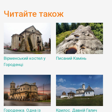
Читайте також
Вірменський костел у
Писаний Камінь
Городенці
Городенка. Одна із
Крилос. Давній Галич