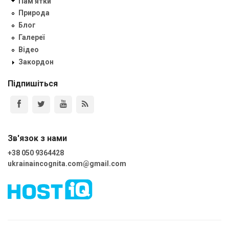
Пам'ятки
Природа
Блог
Галереї
Відео
Закордон
Підпишіться
Зв'язок з нами
+38 050 9364428
ukrainaincognita.com@gmail.com