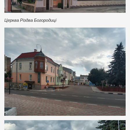
Церква Різдва Богородиці