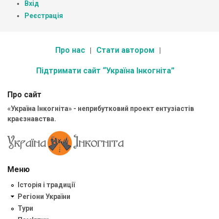
Вхід
Реєстрація
Про нас
Стати автором
Підтримати сайт “Україна Інкогніта”
Про сайт
«Україна Інкогніта» - неприбутковий проект ентузіастів
краєзнавства.
Меню
Історія і традиції
Регіони України
Тури