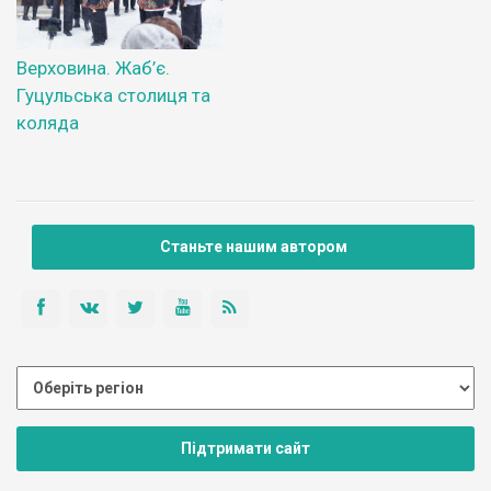
Верховина. Жаб’є.
Гуцульська столиця та
коляда
Станьте нашим автором
Підтримати сайт