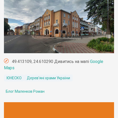
49.413109, 24.610290 Дивитись на мапі
Google
Maps
ЮНЕСКО
Дерев'яні храми України
Блог Маленков Роман