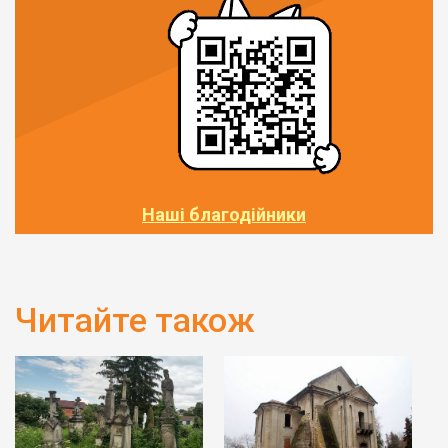
Наші благодійники
Читайте також