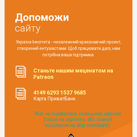
Допоможи
сайту
Україна Інкогніта - незалежний краєзнавчий проект,
створений ентузіастами. Щоб працювати далі, нам
потрібна ваша підтримка.
Станьте нашим меценатом на
Patreon
4149 6293 1537 9685
Карта ПриватБанк
Збір на оцифровку козацьких церков
(тисни на картинці, або скануй
посилання на збір monobank):