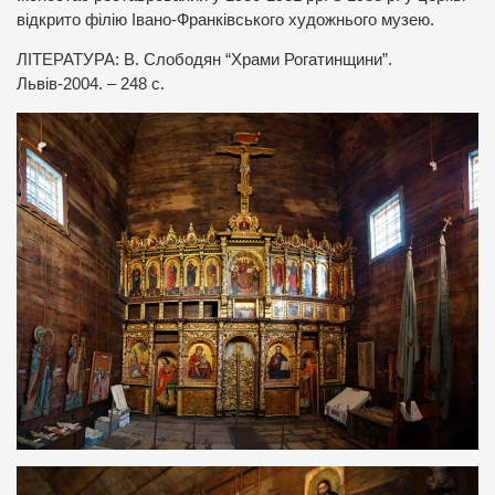
відкрито філію Івано-Франківського художнього музею.
ЛІТЕРАТУРА: В. Слободян “Храми Рогатинщини”.
Львів-2004. – 248 с.