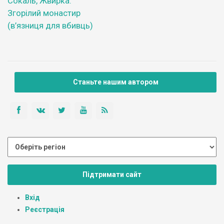
Сокаль, Жвирка.
Згорілий монастир
(в’язниця для вбивць)
Станьте нашим автором
Підтримати сайт
Вхід
Реєстрація