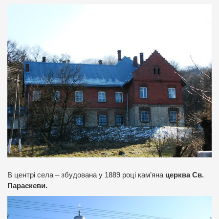
В центрі села – збудована у 1889 році кам’яна
церква Св.
Параскеви.