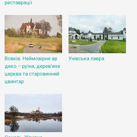
реставрації
Вовків. Неймовірне ар
Унівська лавра
деко – руїна, дерев’яна
церква та старовинний
цвинтар