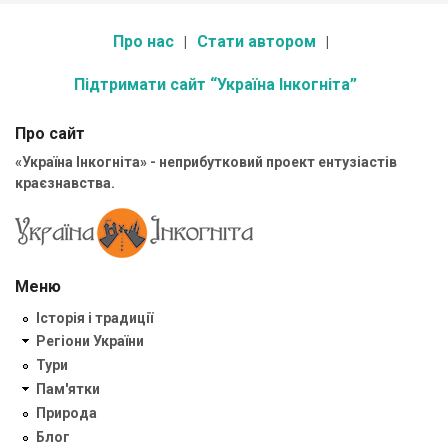
Про нас
Стати автором
Підтримати сайт “Україна Інкогніта”
Про сайт
«Україна Інкогніта» - неприбутковий проект ентузіастів
краєзнавства.
Меню
Історія і традиції
Регіони України
Тури
Пам'ятки
Природа
Блог