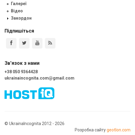
Галереї
Відео
Закордон
Підпишіться
Зв'язок з нами
+38 050 9364428
ukrainaincognita.com@gmail.com
© UkrainaIncognita 2012 - 2026
Розробка сайту
geotlon.com