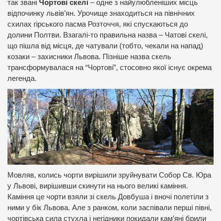
так звані
Чортові скелі
– одне з найулюбленіших місць
відпочинку львів’ян. Урочище знаходиться на північних
схилах гірського пасма Розточчя, які спускаються до
долини Полтви. Взагалі-то правильна назва – Чатові скелі,
що пішла від місця, де чатували (тобто, чекали на напад)
козаки – захисники Львова. Пізніше назва скель
трансформувалася на “Чортові”, стосовно якої існує окрема
легенда.
Мовляв, колись чорти вирішили зруйнувати Собор Св. Юра
у Львові, вирішивши скинути на нього великі каміння.
Каміння це чорти взяли зі скель Довбуша і вночі полетіли з
ними у бік Львова. Але з ранком, коли заспівали перші півні,
чортівська сила стухла і негідники покидали кам’яні брили