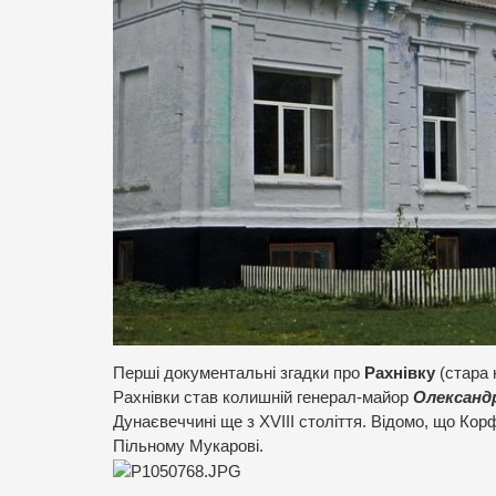
Перші документальні згадки про
Рахнівку
(стара 
Рахнівки став колишній генерал-майор
Олександ
Дунаєвеччині ще з XVIII століття. Відомо, що Кор
Пільному Мукарові.