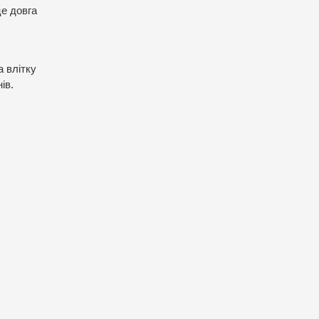
це довга
 влітку
ів.