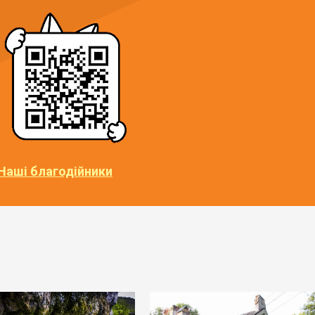
Наші благодійники