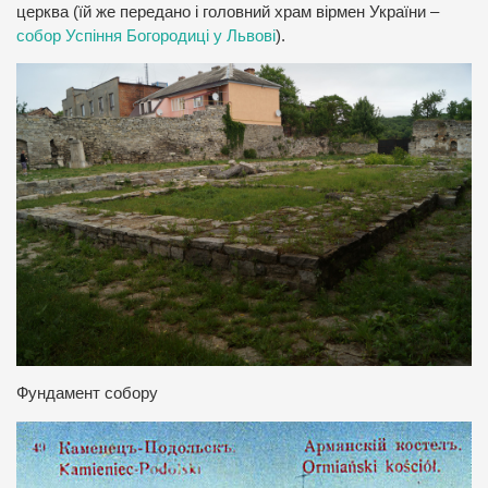
церква (їй же передано і головний храм вірмен України –
собор Успіння Богородиці у Львові
).
Фундамент собору