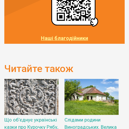
Наші благодійники
Читайте також
Що об’єднує українські
Слідами родини
казки про Курочку Рябу,
Виноградських. Велика