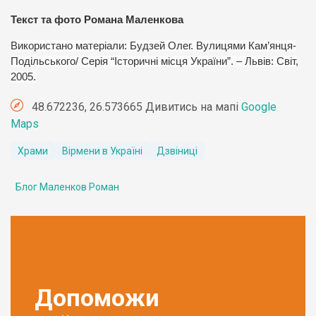
Текст та фото Романа Маленкова
Використано матеріали: Будзей Олег. Вулицями Кам’янця-
Подільського/ Серія “Історичні місця України”. – Львів: Світ,
2005.
48.672236, 26.573665 Дивитись на мапі
Google
Maps
Храми
Вірмени в Україні
Дзвіниці
Блог Маленков Роман
Допоможи