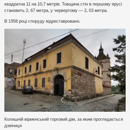
квадратна 11 на 10,7 метрів. Товщина стін в першому ярусі
становить 2, 67 метра, у червертому — 2, 03 метра.
В 1958 році споруду відреставровано.
Колишній вірменський торговий дім, за яким проглядається
дзвіниця