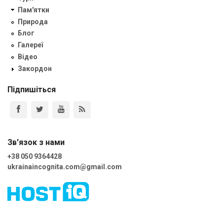
Пам'ятки
Природа
Блог
Галереї
Відео
Закордон
Підпишіться
Зв'язок з нами
+38 050 9364428
ukrainaincognita.com@gmail.com