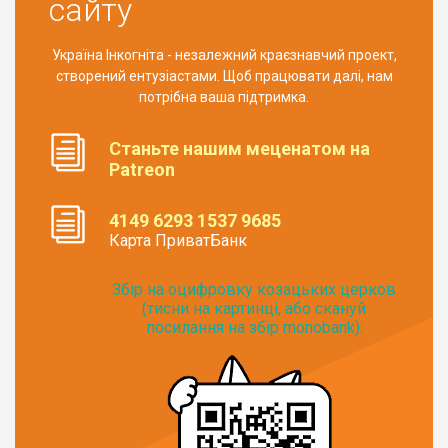
сайту
Україна Інкогніта - незалежний краєзнавчий проект,
створений ентузіастами. Щоб працювати далі, нам
потрібна ваша підтримка.
Станьте нашим меценатом на
Patreon
4149 6293 1537 9685
Карта ПриватБанк
Збір на оцифровку козацьких церков
(тисни на картинці, або скануй
посилання на збір monobank):