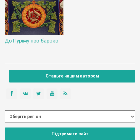
До Пуріму про бароко
Станьте нашим автором
Підтримати сайт