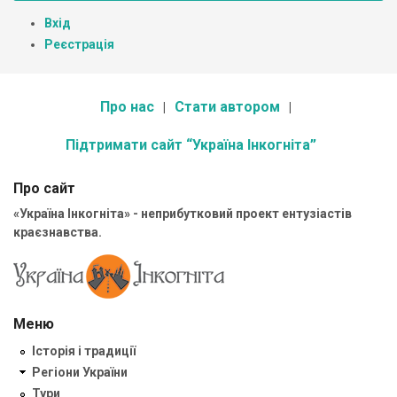
Вхід
Реєстрація
Про нас
Стати автором
Підтримати сайт “Україна Інкогніта”
Про сайт
«Україна Інкогніта» - неприбутковий проект ентузіастів
краєзнавства.
Меню
Історія і традиції
Регіони України
Тури