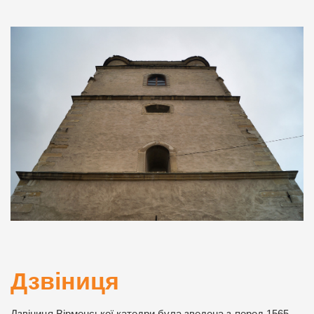
Дзвіниця