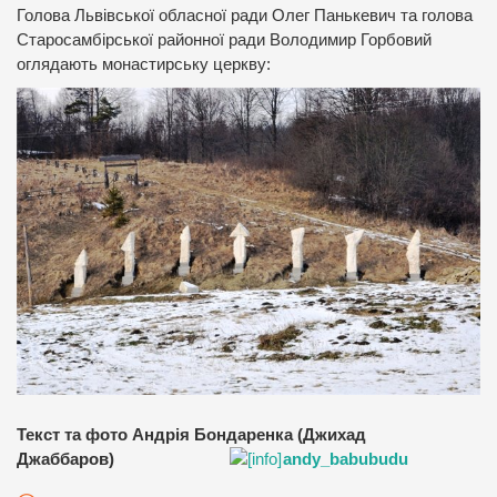
Голова Львівської обласної ради Олег Панькевич та голова
Старосамбірської районної ради Володимир Горбовий
оглядають монастирську церкву:
Текст та фото Андрія Бондаренка (Джихад
Джаббаров)
andy_babubudu