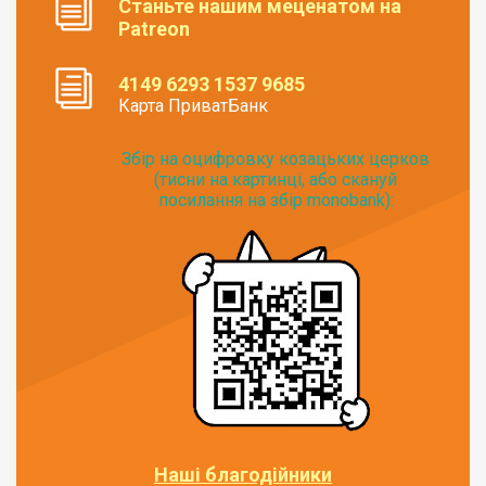
Станьте нашим меценатом на
Patreon
4149 6293 1537 9685
Карта ПриватБанк
Збір на оцифровку козацьких церков
(тисни на картинці, або скануй
посилання на збір monobank):
Наші благодійники