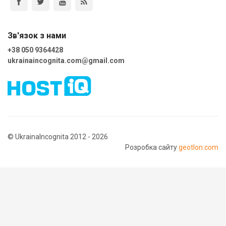
Зв'язок з нами
+38 050 9364428
ukrainaincognita.com@gmail.com
© UkrainaIncognita 2012 - 2026
Розробка сайту
geotlon.com