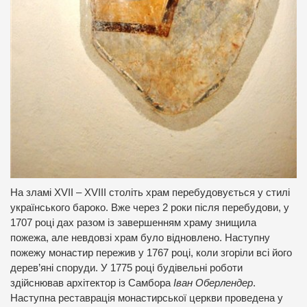
На зламі XVII – XVIII століть храм перебудовується у стилі
українського бароко. Вже через 2 роки після перебудови, у
1707 році дах разом із завершенням храму знищила
пожежа, але невдовзі храм було відновлено. Наступну
пожежу монастир пережив у 1767 році, коли згоріли всі його
дерев’яні споруди. У 1775 році будівельні роботи
здійснював архітектор із Самбора
Іван Оберлендер
.
Наступна реставрація монастирської церкви проведена у