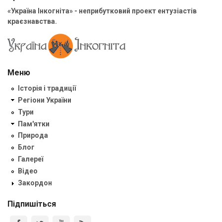
«Україна Інкогніта» - неприбутковий проект ентузіастів
краєзнавства.
Меню
Історія і традиції
Регіони України
Тури
Пам'ятки
Природа
Блог
Галереї
Відео
Закордон
Підпишіться