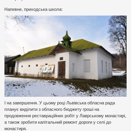
Напевне, приходська школа:
І на завершення. У цьому році Львівська обласна рада
планує виділити з обласного бюджету гроші на
продовження реставраційних робіт у Лаврському монастирі,
а також зробити капітальний ремонт дороги у селі до
монастиря.