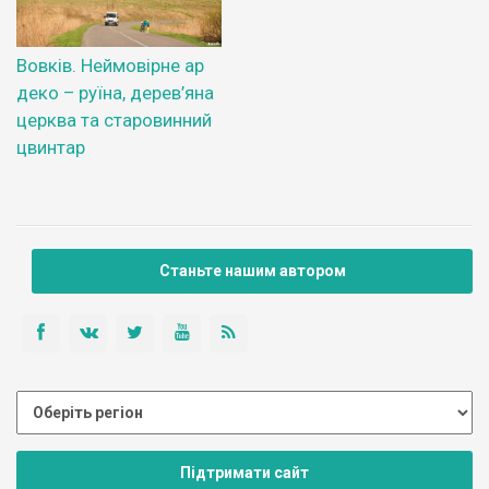
Вовків. Неймовірне ар
деко – руїна, дерев’яна
церква та старовинний
цвинтар
Станьте нашим автором
Підтримати сайт