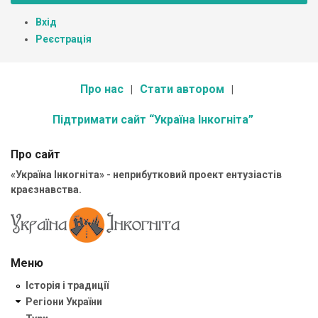
Вхід
Реєстрація
Про нас
Стати автором
Підтримати сайт “Україна Інкогніта”
Про сайт
«Україна Інкогніта» - неприбутковий проект ентузіастів
краєзнавства.
Меню
Історія і традиції
Регіони України