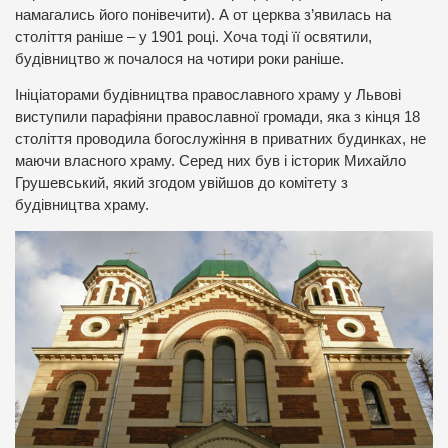
намагались його понівечити). А от церква з’явилась на
століття раніше – у 1901 році. Хоча тоді її освятили,
будівництво ж почалося на чотири роки раніше.
Ініціаторами будівництва православного храму у Львові
виступили парафіяни православної громади, яка з кінця 18
століття проводила богослужіння в приватних будинках, не
маючи власного храму. Серед них був і історик Михайло
Грушевський, який згодом увійшов до комітету з
будівництва храму.