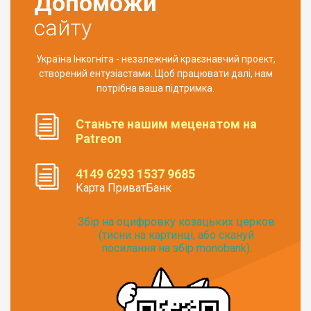
Допоможи
сайту
Україна Інкогніта - незалежний краєзнавчий проект,
створений ентузіастами. Щоб працювати далі, нам
потрібна ваша підтримка.
Станьте нашим меценатом на
Patreon
4149 6293 1537 9685
Карта ПриватБанк
Збір на оцифровку козацьких церков
(тисни на картинці, або скануй
посилання на збір monobank):