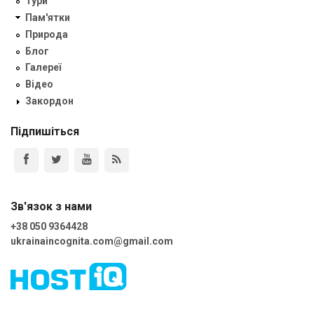
Тури
Пам'ятки
Природа
Блог
Галереї
Відео
Закордон
Підпишіться
Зв'язок з нами
+38 050 9364428
ukrainaincognita.com@gmail.com