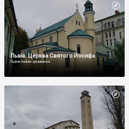
Львів. Церква Святого Йосифа
Львів повен цікавинок.