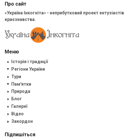
Про сайт
«Україна Інкогніта» - неприбутковий проект ентузіастів
краєзнавства.
Меню
Історія і традиції
Регіони України
Тури
Пам'ятки
Природа
Блог
Галереї
Відео
Закордон
Підпишіться