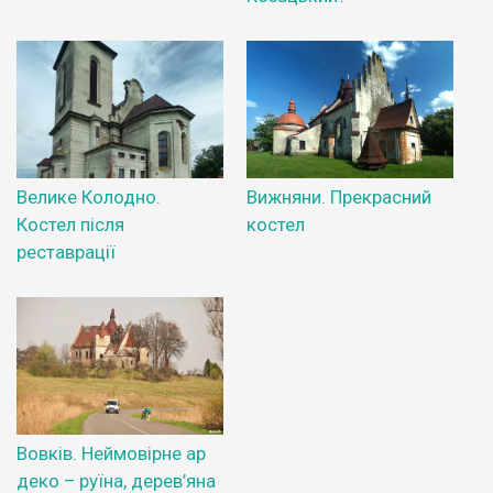
Велике Колодно.
Вижняни. Прекрасний
Костел після
костел
реставрації
Вовків. Неймовірне ар
деко – руїна, дерев’яна