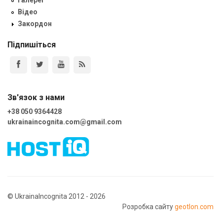
Галереї
Відео
Закордон
Підпишіться
Зв'язок з нами
+38 050 9364428
ukrainaincognita.com@gmail.com
© UkrainaIncognita 2012 - 2026
Розробка сайту
geotlon.com