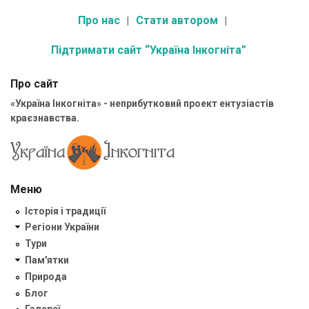
Про нас
Стати автором
Підтримати сайт “Україна Інкогніта”
Про сайт
«Україна Інкогніта» - неприбутковий проект ентузіастів
краєзнавства.
Меню
Історія і традиції
Регіони України
Тури
Пам'ятки
Природа
Блог