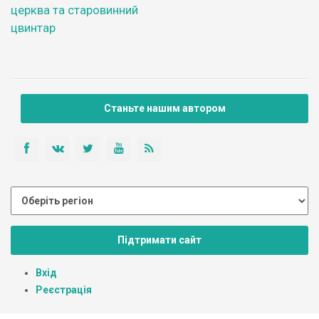
церква та старовинний
цвинтар
Станьте нашим автором
Підтримати сайт
Вхід
Реєстрація