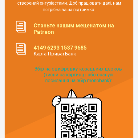
створений ентузіастами. Щоб працювати далі, нам
потрібна ваша підтримка.
Станьте нашим меценатом на
Patreon
4149 6293 1537 9685
Карта ПриватБанк
Збір на оцифровку козацьких церков
(тисни на картинці, або скануй
посилання на збір monobank):