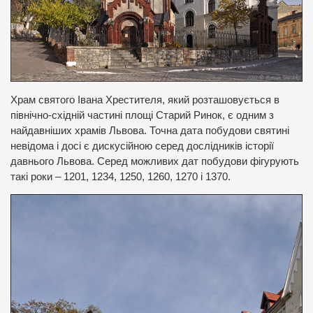
Храм святого Івана Хрестителя, який розташовується в
північно-східній частині площі Старий Ринок, є одним з
найдавніших храмів Львова. Точна дата побудови святині
невідома і досі є дискусійною серед дослідників історії
давнього Львова.
Серед можливих дат побудови фігурують
такі роки – 1201, 1234, 1250, 1260, 1270 і 1370.