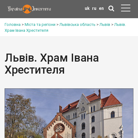
uk
ru
en
Головна
>
Міста та регіони
>
Львівська область
>
Львів
>
Львів.
Храм Івана Хрестителя
Львів. Храм Івана
Хрестителя