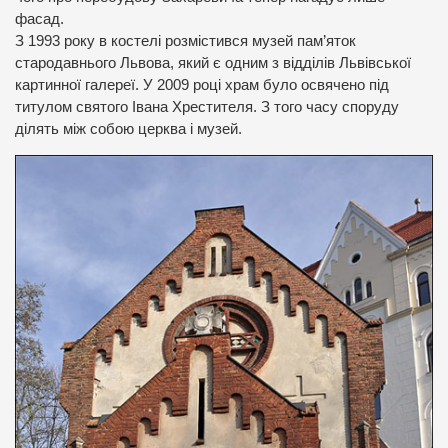
фасад.
З 1993 року в костелі розмістився музей пам’яток
стародавнього Львова, який є одним з відділів Львівської
картинної галереї. У 2009 році храм було освячено під
титулом святого Івана Хрестителя. З того часу споруду
ділять між собою церква і музей.