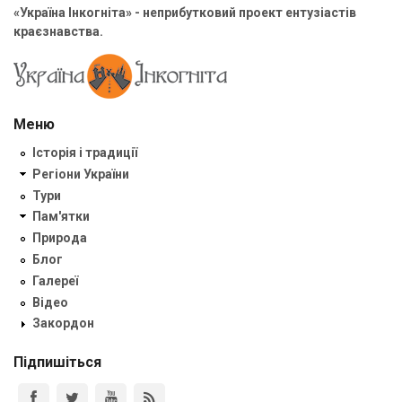
«Україна Інкогніта» - неприбутковий проект ентузіастів
краєзнавства.
Меню
Історія і традиції
Регіони України
Тури
Пам'ятки
Природа
Блог
Галереї
Відео
Закордон
Підпишіться