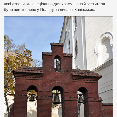
нові дзвони, які спеціально для храму Івана Хрестителя
було виготовлено у Польщі на ливарні Кавінських.