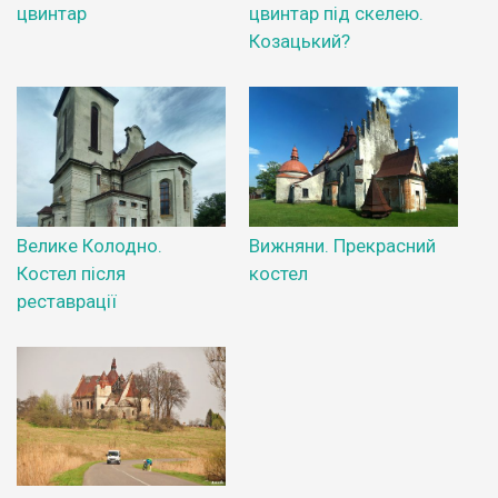
цвинтар
цвинтар під скелею.
Козацький?
Велике Колодно.
Вижняни. Прекрасний
Костел після
костел
реставрації