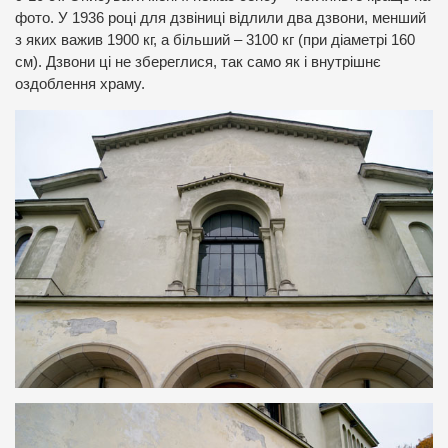
фото. У 1936 році для дзвіниці відлили два дзвони, менший
з яких важив 1900 кг, а більший – 3100 кг (при діаметрі 160
см). Дзвони ці не збереглися, так само як і внутрішнє
оздоблення храму.