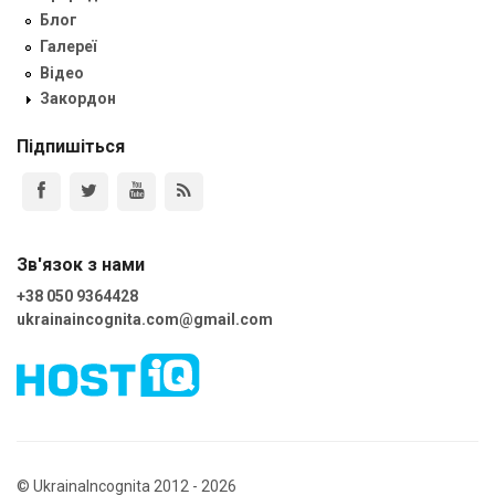
Блог
Галереї
Відео
Закордон
Підпишіться
Зв'язок з нами
+38 050 9364428
ukrainaincognita.com@gmail.com
© UkrainaIncognita 2012 - 2026