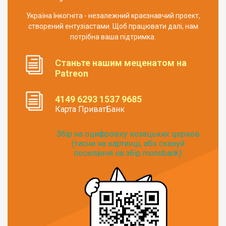
Україна Інкогніта - незалежний краєзнавчий проект,
створений ентузіастами. Щоб працювати далі, нам
потрібна ваша підтримка.
Станьте нашим меценатом на
Patreon
4149 6293 1537 9685
Карта ПриватБанк
Збір на оцифровку козацьких церков
(тисни на картинці, або скануй
посилання на збір monobank):