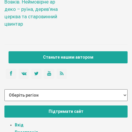
Вовків. Неймовірне ар
деко – руїна, дерев’яна
церква та старовинний
цвинтар
Станьте нашим автором
Підтримати сайт
Вхід