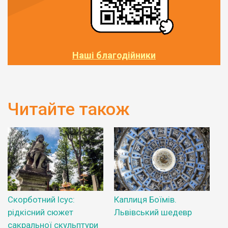
Наші благодійники
Читайте також
Скорботний Ісус:
Каплиця Боїмів.
рідкісний сюжет
Львівський шедевр
сакральної скульптури