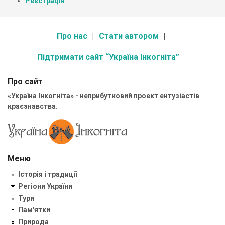
Реєстрація
Про нас
Стати автором
Підтримати сайт “Україна Інкогніта”
Про сайт
«Україна Інкогніта» - неприбутковий проект ентузіастів
краєзнавства.
Меню
Історія і традиції
Регіони України
Тури
Пам'ятки
Природа