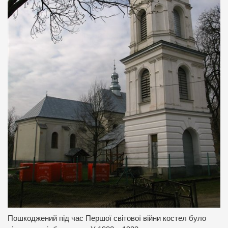
Пошкоджений під час Першої світової війни костел було