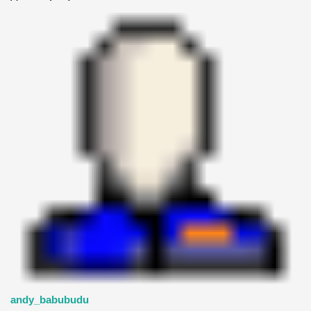
andy_babubudu