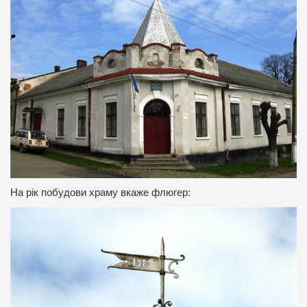
На рік побудови храму вкаже флюгер: