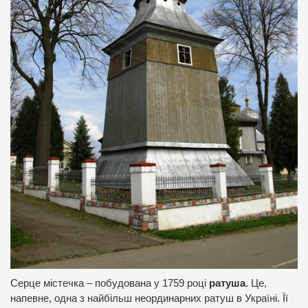
Серце містечка – побудована у 1759 році
ратуша
. Це,
напевне, одна з найбільш неординарних ратуш в Україні. Її