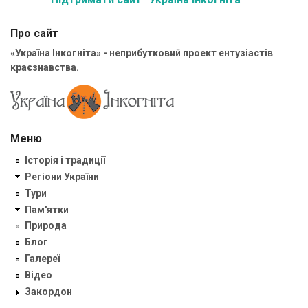
Про сайт
«Україна Інкогніта» - неприбутковий проект ентузіастів
краєзнавства.
Меню
Історія і традиції
Регіони України
Тури
Пам'ятки
Природа
Блог
Галереї
Відео
Закордон