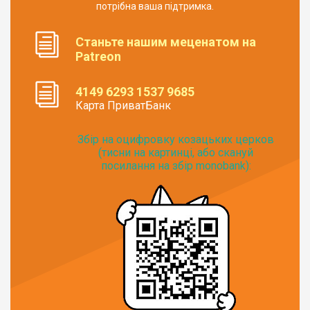
потрібна ваша підтримка.
Станьте нашим меценатом на
Patreon
4149 6293 1537 9685
Карта ПриватБанк
Збір на оцифровку козацьких церков
(тисни на картинці, або скануй
посилання на збір monobank):