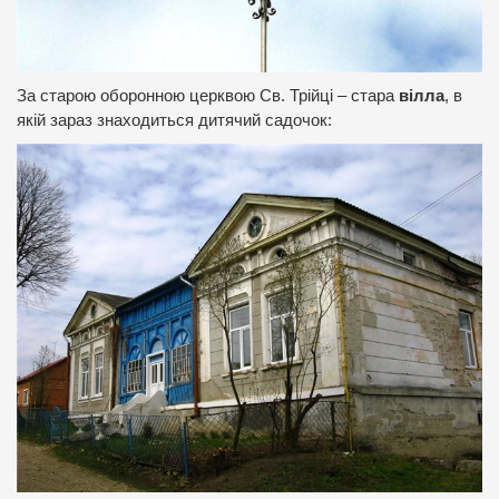
За старою оборонною церквою Св. Трійці – стара
вілла
, в
якій зараз знаходиться дитячий садочок: