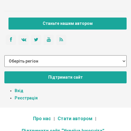
Станьте нашим автором
Підтримати сайт
Вхід
Реєстрація
Про нас
Стати автором
Підтримати сайт “Україна Інкогніта”