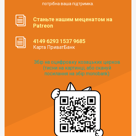
потрібна ваша підтримка.
Станьте нашим меценатом на
Patreon
4149 6293 1537 9685
Карта ПриватБанк
Збір на оцифровку козацьких церков
(тисни на картинці, або скануй
посилання на збір monobank):