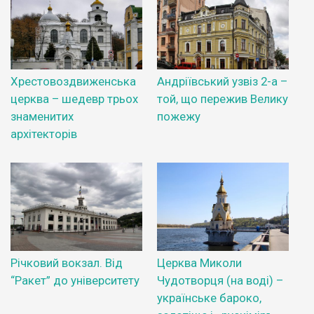
Хрестовоздвиженська
Андріївський узвіз 2-а –
церква – шедевр трьох
той, що пережив Велику
знаменитих
пожежу
архітекторів
Річковий вокзал. Від
Церква Миколи
“Ракет” до університету
Чудотворця (на воді) –
українське бароко,