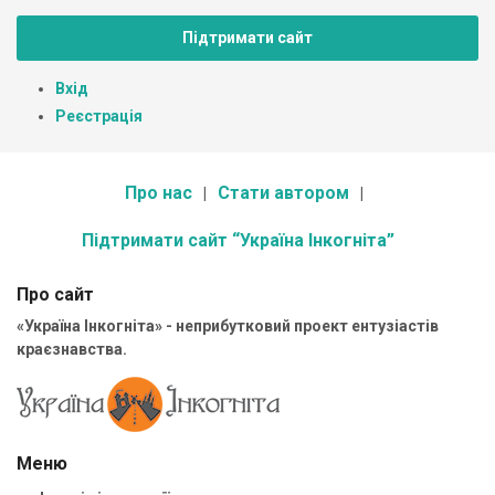
Підтримати сайт
Вхід
Реєстрація
Про нас
Стати автором
Підтримати сайт “Україна Інкогніта”
Про сайт
«Україна Інкогніта» - неприбутковий проект ентузіастів
краєзнавства.
Меню