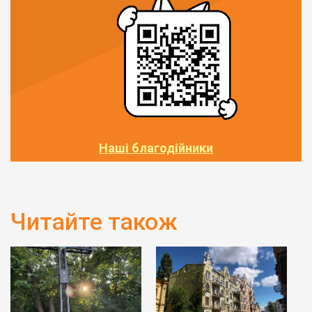
Наші благодійники
Читайте також