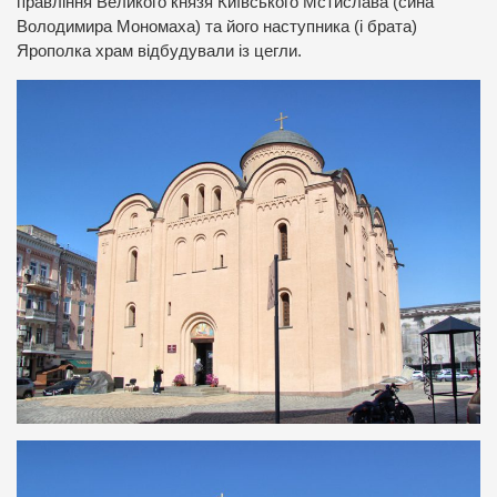
правління Великого князя Київського Мстислава (сина
Володимира Мономаха) та його наступника (і брата)
Ярополка храм відбудували із цегли.