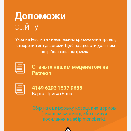
Допоможи
сайту
Україна Інкогніта - незалежний краєзнавчий проект,
створений ентузіастами. Щоб працювати далі, нам
потрібна ваша підтримка.
Станьте нашим меценатом на
Patreon
4149 6293 1537 9685
Карта ПриватБанк
Збір на оцифровку козацьких церков
(тисни на картинці, або скануй
посилання на збір monobank):