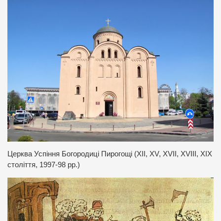
Церква Успіння Богородиці Пирогощі (XII, XV, XVII, XVIII, XIX
століття, 1997-98 рр.)