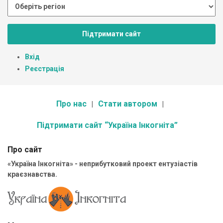
Підтримати сайт
Вхід
Реєстрація
Про нас
Стати автором
Підтримати сайт “Україна Інкогніта”
Про сайт
«Україна Інкогніта» - неприбутковий проект ентузіастів
краєзнавства.