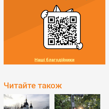
Наші благодійники
Читайте також