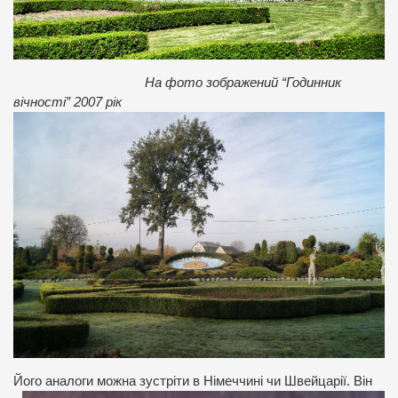
На фото зображений “Годинник
вічності” 2007 рік
Його анал
оги можна зустріти в Німеччині чи Швейцарії. Він