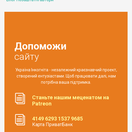
Допоможи
сайту
Україна Інкогніта - незалежний краєзнавчий проект,
створений ентузіастами. Щоб працювати далі, нам
потрібна ваша підтримка.
Станьте нашим меценатом на
Patreon
4149 6293 1537 9685
Карта ПриватБанк