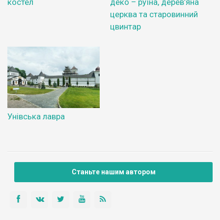
костел
деко – руїна, дерев’яна
церква та старовинний
цвинтар
Унівська лавра
Станьте нашим автором