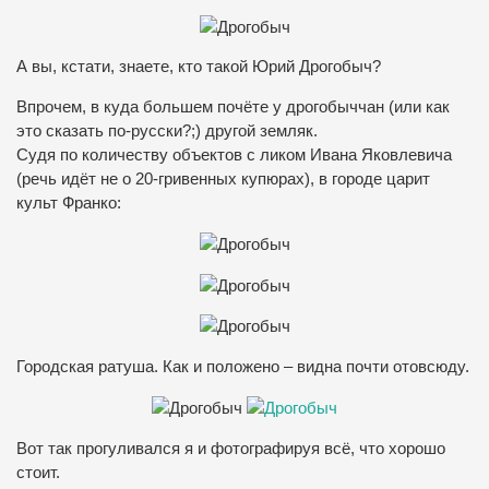
А вы, кстати, знаете, кто такой Юрий Дрогобыч?
Впрочем, в куда большем почёте у дрогобыччан (или как
это сказать по-русски?;) другой земляк.
Судя по количеству объектов с ликом Ивана Яковлевича
(речь идёт не о 20-гривенных купюрах), в городе царит
культ Франко:
Городская ратуша. Как и положено – видна почти отовсюду.
Вот так прогуливался я и фотографируя всё, что хорошо
стоит.