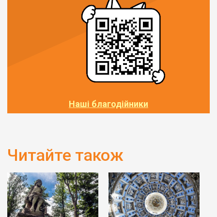
Наші благодійники
Читайте також