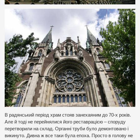
В радянський період храм стояв занехаяним до 70-х років.
Але й тоді не перейнялися його реставрацією – споруду
перетворили на склад. Органні труби було демонтовано і
викинуто. Дивна ж все таки була епоха. Просто в голову не