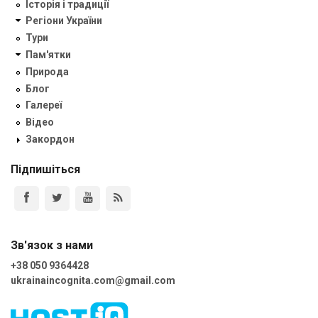
Історія і традиції
Регіони України
Тури
Пам'ятки
Природа
Блог
Галереї
Відео
Закордон
Підпишіться
Зв'язок з нами
+38 050 9364428
ukrainaincognita.com@gmail.com