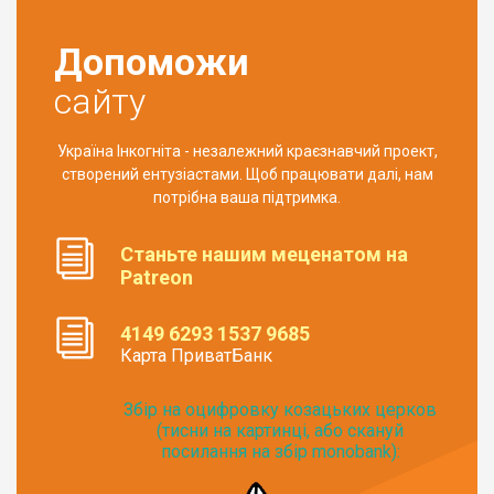
Допоможи
сайту
Україна Інкогніта - незалежний краєзнавчий проект,
створений ентузіастами. Щоб працювати далі, нам
потрібна ваша підтримка.
Станьте нашим меценатом на
Patreon
4149 6293 1537 9685
Карта ПриватБанк
Збір на оцифровку козацьких церков
(тисни на картинці, або скануй
посилання на збір monobank):