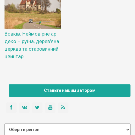
Вовків. Неймовірне ар
деко – руїна, дерев’яна
церква та старовинний
цвинтар
Станьте нашим автором