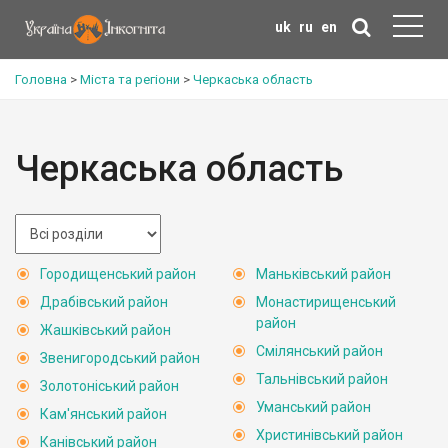
uk
ru
en
Головна
>
Міста та регіони
>
Черкаська область
Черкаська область
Городищенський район
Маньківський район
Драбівський район
Монастирищенський
район
Жашківський район
Смілянський район
Звенигородський район
Тальнівський район
Золотоніський район
Уманський район
Кам'янський район
Христинівський район
Канівський район