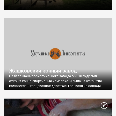
Жашковский конный завод
На базе Жашковского конного завода в 2010 году был
открыт конно спортивный комплекс. Я была на открытии
комплекса – грандиозное действие! Грациозные лошади
показывали зрителям свои умения.