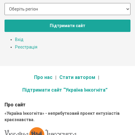
Підтримати сайт
Вхід
Реєстрація
Про нас
Стати автором
Підтримати сайт “Україна Інкогніта”
Про сайт
«Україна Інкогніта» - неприбутковий проект ентузіастів
краєзнавства.