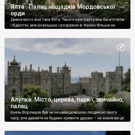
Ялта . Палац нащадків Мордовської
орди
Дивне місто все таки Ялта. Такого контрасту між багатством
і бідністю, між розкішшю і розрухою в Україні більше не
знайдеш.
Алупка. Місто, церква, парк і, звичайно,
палац
Князь Воронцов був чи не найвідомішою людиною свого
часу, але давайте не будемо кривити душею – чи знали ви це
прізвище до відвідин Алупки? Мабуть все таки ні.