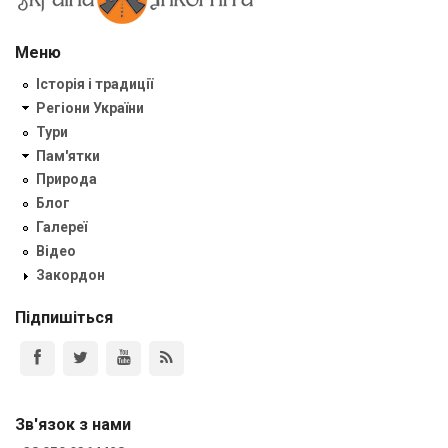
Меню
Історія і традиції
Регіони України
Тури
Пам'ятки
Природа
Блог
Галереї
Відео
Закордон
Підпишіться
Зв'язок з нами