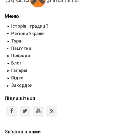
Меню
Історія і традиції
Регіони України
Тури
Пам'ятки
Природа
Блог
Галереї
Відео
Закордон
Підпишіться
Зв'язок з нами