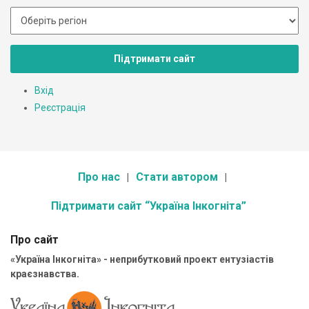
Підтримати сайт
Вхід
Реєстрація
Про нас
Стати автором
Підтримати сайт “Україна Інкогніта”
Про сайт
«Україна Інкогніта» - неприбутковий проект ентузіастів
краєзнавства.