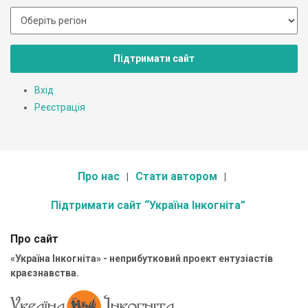
Підтримати сайт
Вхід
Реєстрація
Про нас
Стати автором
Підтримати сайт “Україна Інкогніта”
Про сайт
«Україна Інкогніта» - неприбутковий проект ентузіастів
краєзнавства.