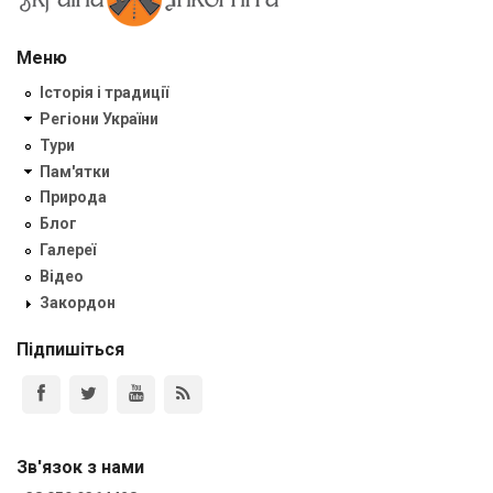
Меню
Історія і традиції
Регіони України
Тури
Пам'ятки
Природа
Блог
Галереї
Відео
Закордон
Підпишіться
Зв'язок з нами