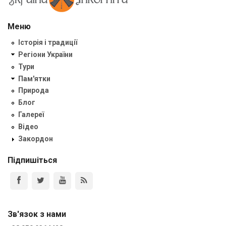
Меню
Історія і традиції
Регіони України
Тури
Пам'ятки
Природа
Блог
Галереї
Відео
Закордон
Підпишіться
Зв'язок з нами