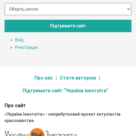
Підтримати сайт
Вхід
Реєстрація
Про нас
Стати автором
Підтримати сайт “Україна Інкогніта”
Про сайт
«Україна Інкогніта» - неприбутковий проект ентузіастів
краєзнавства.