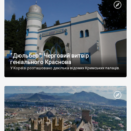
“Дюльбер”. Черговий витвір
геніального Краснова
У Кореїзі розташовано декілька відомих Кримських палаців.