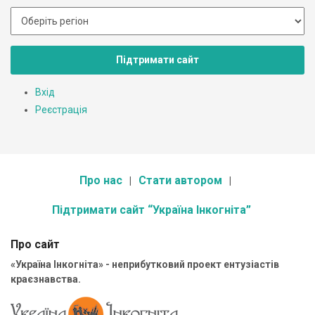
Підтримати сайт
Вхід
Реєстрація
Про нас
Стати автором
Підтримати сайт “Україна Інкогніта”
Про сайт
«Україна Інкогніта» - неприбутковий проект ентузіастів
краєзнавства.