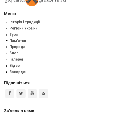
Меню
Історія і традиції
Регіони України
Тури
Пам'ятки
Природа
Блог
Галереї
Відео
Закордон
Підпишіться
Зв'язок з нами