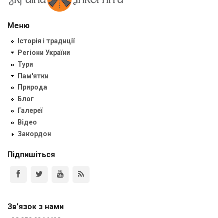
Меню
Історія і традиції
Регіони України
Тури
Пам'ятки
Природа
Блог
Галереї
Відео
Закордон
Підпишіться
Зв'язок з нами