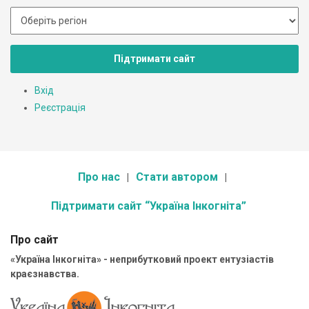
Підтримати сайт
Вхід
Реєстрація
Про нас
Стати автором
Підтримати сайт “Україна Інкогніта”
Про сайт
«Україна Інкогніта» - неприбутковий проект ентузіастів
краєзнавства.