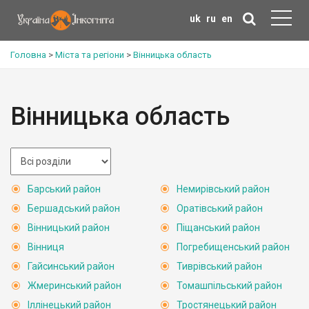
uk
ru
en
Головна
>
Міста та регіони
>
Вінницька область
Вінницька область
Барський район
Немирівський район
Бершадський район
Оратівський район
Вінницький район
Піщанський район
Вінниця
Погребищенський район
Гайсинський район
Тиврівський район
Жмеринський район
Томашпільський район
Іллінецький район
Тростянецький район