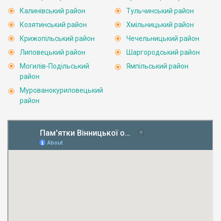
Калинівський район
Тульчинський район
Козятинський район
Хмільницький район
Крижопільський район
Чечельницький район
Липовецький район
Шаргородський район
Могилів-Подільський
Ямпільський район
район
Мурованокуриловецький
район