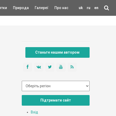
ятки
Природа
Галереї
Про нас
uk
ru
en
Станьте нашим автором
Підтримати сайт
Вхід