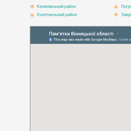
Калинівський район
Погр
Козятинський район
Тивр