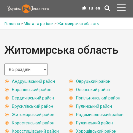
uk
ru
en
Головна
>
Міста та регіони
>
Житомирська область
Житомирська область
Андрушівський район
Овруцький район
Баранівський район
Олевський район
Бердичівський район
Попільнянський район
Брусилівський район
Пулинський район
Житомирський район
Радомишльський район
Коростенський район
Ружинський район
Коростишівський район
Хорошівський район