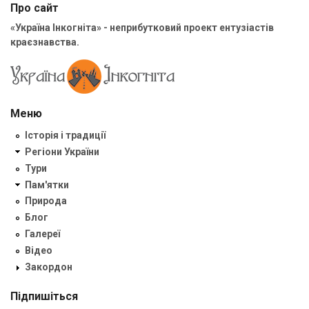
Про сайт
«Україна Інкогніта» - неприбутковий проект ентузіастів
краєзнавства.
Меню
Історія і традиції
Регіони України
Тури
Пам'ятки
Природа
Блог
Галереї
Відео
Закордон
Підпишіться