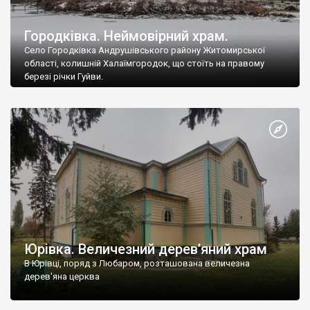
Городківка. Неймовірний храм.
Село Городківка Андрушівського району Житомирської
області, колишній Халаїмгородок, що стоїть на правому
березі річки Гуйви.
Юрівка. Величезний дерев’яний храм
В Юрівці, поряд з Любаром, розташована величезна
дерев'яна церква