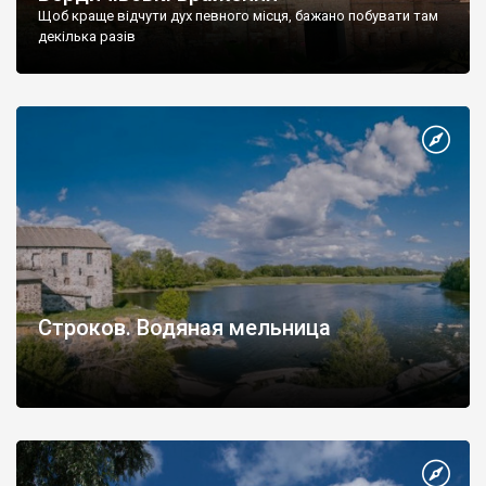
Щоб краще відчути дух певного місця, бажано побувати там
декілька разів
Строков. Водяная мельница