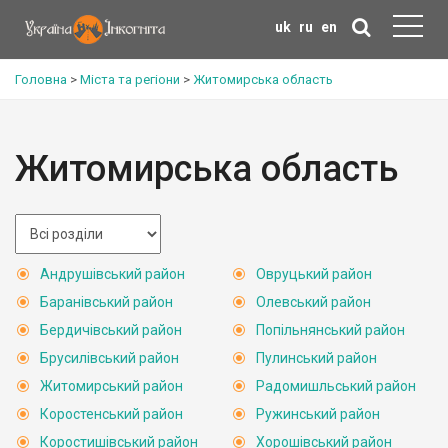
uk
ru
en
Головна
>
Міста та регіони
>
Житомирська область
Житомирська область
Андрушівський район
Овруцький район
Баранівський район
Олевський район
Бердичівський район
Попільнянський район
Брусилівський район
Пулинський район
Житомирський район
Радомишльський район
Коростенський район
Ружинський район
Коростишівський район
Хорошівський район