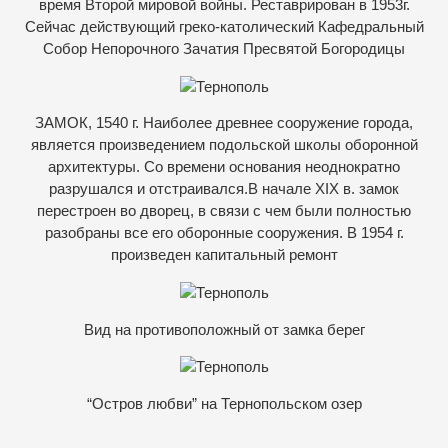
время Второй мировой войны. Реставрирован в 1953г.
Сейчас действующий греко-католический Кафедральный
Собор Непорочного Зачатия Пресвятой Богородицы
ЗАМОК, 1540 г. Наиболее древнее сооружение города,
является произведением подольской школы оборонной
архитектуры. Со времени основания неоднократно
разрушался и отстраивался.В начале XIX в. замок
перестроен во дворец, в связи с чем были полностью
разобраны все его оборонные сооружения. В 1954 г.
произведен капитальный ремонт
Вид на противоположный от замка берег
“Остров любви” на Тернопольском озер