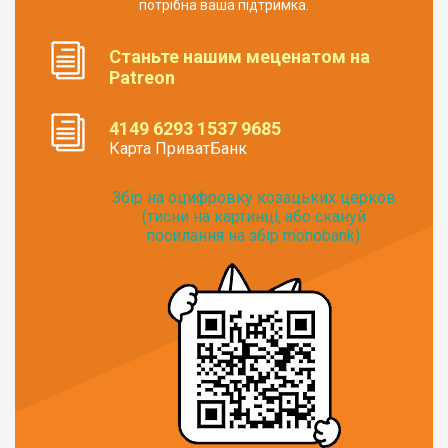
потрібна ваша підтримка.
Станьте нашим меценатом на
Patreon
4149 6293 1537 9685
Карта ПриватБанк
Збір на оцифровку козацьких церков
(тисни на картинці, або скануй
посилання на збір monobank):