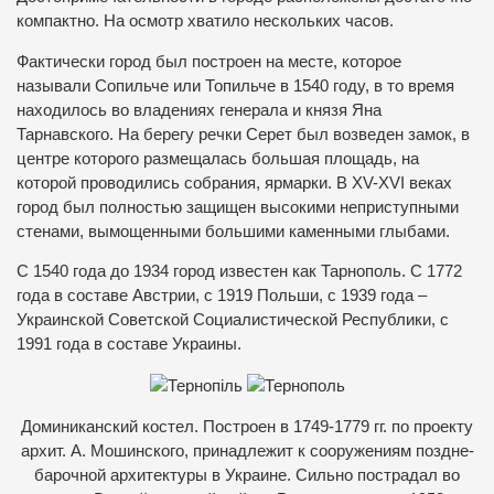
компактно. На осмотр хватило нескольких часов.
Фактически город был построен на месте, которое
называли Сопильче или Топильче в 1540 году, в то время
находилось во владениях генерала и князя Яна
Тарнавского. На берегу речки Серет был возведен замок, в
центре которого размещалась большая площадь, на
которой проводились собрания, ярмарки. В XV-XVI веках
город был полностью защищен высокими неприступными
стенами, вымощенными большими каменными глыбами.
С 1540 года до 1934 город известен как Тарнополь. С 1772
года в составе Австрии, с 1919 Польши, с 1939 года –
Украинской Советской Социалистической Республики, с
1991 года в составе Украины.
Доминиканский костел. Построен в 1749-1779 гг. по проекту
архит. А. Мошинского, принадлежит к сооружениям поздне-
барочной архитектуры в Украине. Сильно пострадал во