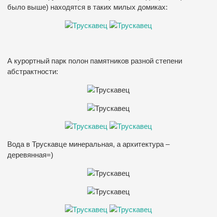
было выше) находятся в таких милых домиках:
А курортный парк полон памятников разной степени
абстрактности:
Вода в Трускавце минеральная, а архитектура –
деревянная=)