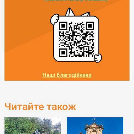
Наші благодійники
Читайте також