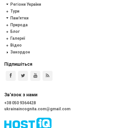
Регіони України
Тури
Пам'ятки
Природа
Блог
Галереї
Відео
Закордон
Підпишіться
Зв'язок з нами
+38 050 9364428
ukrainaincognita.com@gmail.com