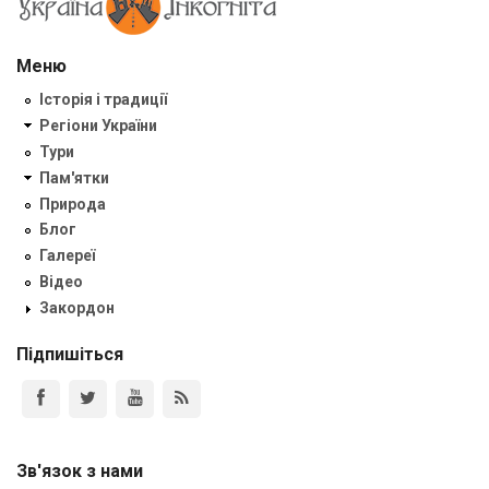
Меню
Історія і традиції
Регіони України
Тури
Пам'ятки
Природа
Блог
Галереї
Відео
Закордон
Підпишіться
Зв'язок з нами