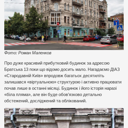
Фото: Роман Маленков
Про дуже красивий прибутковий будинок за адресою
Братська 13 поки що відомо досить мало. Нагадаємо ДІАЗ
«Стародавній Київ» впродовж багатьох десятиліть
залишався «віртуальною» структурою і активно працювати
почав лише в останні місяці. Будинок і його історія наразі
«біла пляма», але він буде обов’язково детально
обстежений, досліджений та облікований.