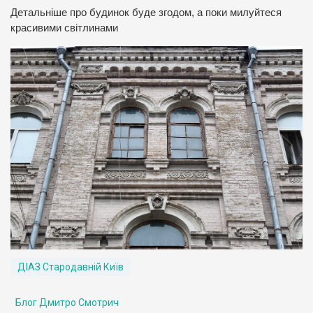
Детальніше про будинок буде згодом, а поки милуйтеся
красивими світлинами
ДІАЗ Стародавній Київ
Блог Дмитро Смотрич