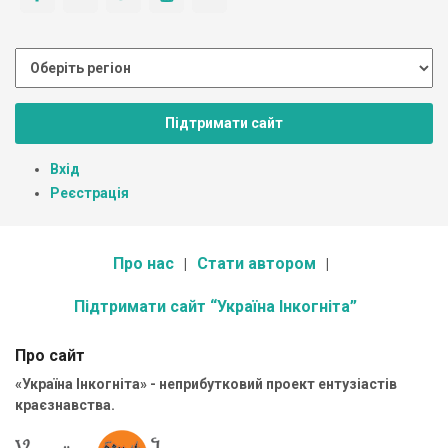
Підтримати сайт
Вхід
Реєстрація
Про нас
Стати автором
Підтримати сайт “Україна Інкогніта”
Про сайт
«Україна Інкогніта» - неприбутковий проект ентузіастів
краєзнавства.