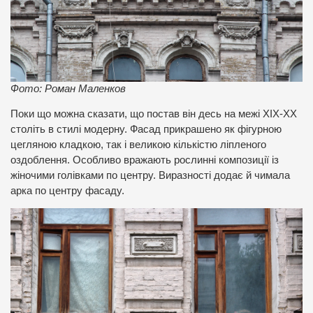
Фото: Роман Маленков
Поки що можна сказати, що постав він десь на межі ХІХ-ХХ
століть в стилі модерну. Фасад прикрашено як фігурною
цегляною кладкою, так і великою кількістю ліпленого
оздоблення. Особливо вражають рослинні композиції із
жіночими голівками по центру. Виразності додає й чимала
арка по центру фасаду.