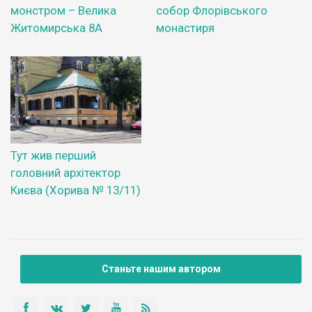
монстром – Велика
собор Флорівського
Житомирська 8А
монастиря
Тут жив перший
головний архітектор
Києва (Хорива № 13/11)
Станьте нашим автором