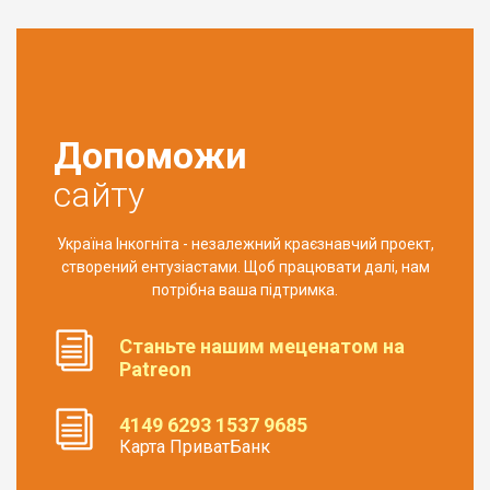
Допоможи
сайту
Україна Інкогніта - незалежний краєзнавчий проект,
створений ентузіастами. Щоб працювати далі, нам
потрібна ваша підтримка.
Станьте нашим меценатом на
Patreon
4149 6293 1537 9685
Карта ПриватБанк