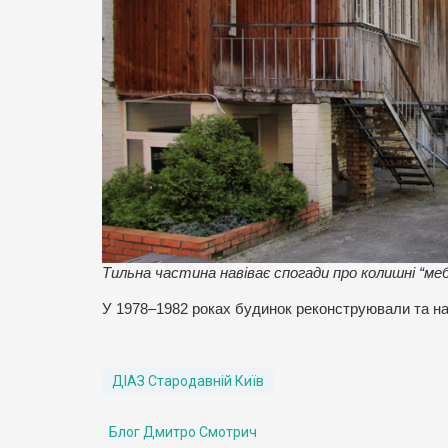
Тильна частина навіває спогади про колишні “м
У 1978–1982 роках будинок реконструювали та н
ДІАЗ Стародавній Київ
Блог Дмитро Смотрич