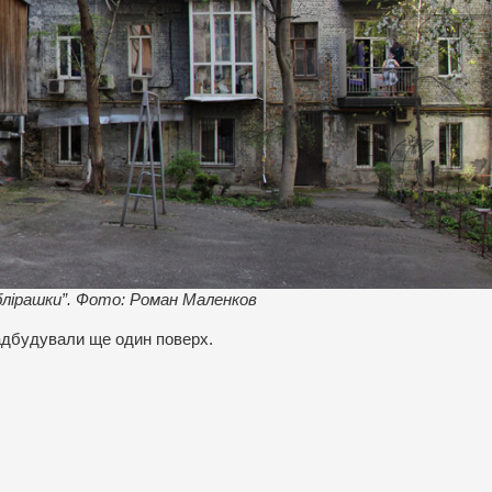
еблірашки”. Фото: Роман Маленков
адбудували ще один поверх.