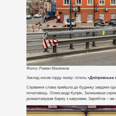
Фото: Роман Маленков
Заклад носив горду назву: готель
«Дніпровська 
Справжня слава прийшла до будинку завдяки одно
початківець Олександр Купрін. Залишивши скромн
розвантажував баржу з кавунами. Заробіток – аж пі