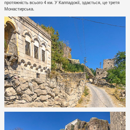
протяжність всього 4 км. У Каппадокії, здається, це третя
Монастирська.