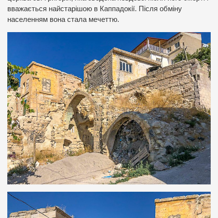
вважається найстарішою в Каппадокії. Після обміну
населенням вона стала мечеттю.