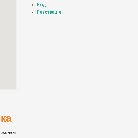
Вхід
Реєстрація
ька
виконані