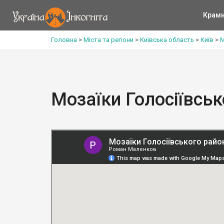
Крам
Головна
>
Міста та регіони
>
Київська область
>
Київ
>
М
Мозаїки Голосіївськ