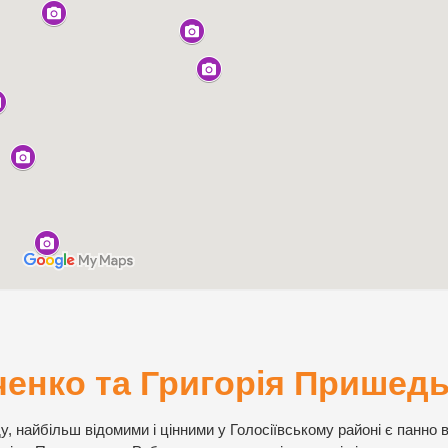
ченко та Григорія Пришед
у, найбільш відомими і цінними у Голосіївському районі є панно 