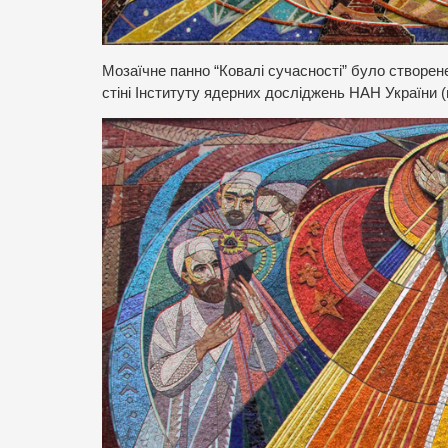
Мозаїчне панно “Ковалі сучасності” було створен
стіні Інституту ядерних досліджень НАН України (