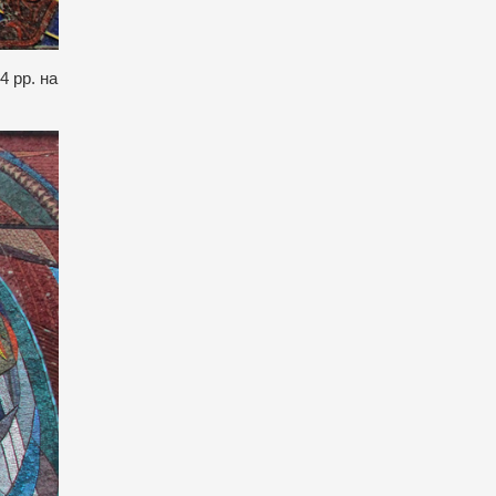
4 рр. на