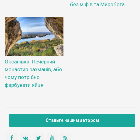
без міфів та Миробога
Оксанівка. Печерний
монастир рахманів, або
чому потрібно
фарбувати яйця
Станьте нашим автором