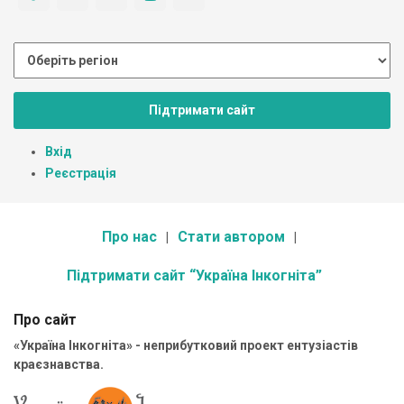
Підтримати сайт
Вхід
Реєстрація
Про нас
Стати автором
Підтримати сайт “Україна Інкогніта”
Про сайт
«Україна Інкогніта» - неприбутковий проект ентузіастів
краєзнавства.