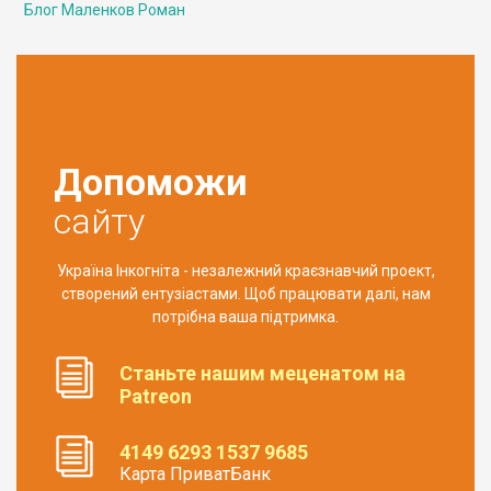
Блог Маленков Роман
Допоможи
сайту
Україна Інкогніта - незалежний краєзнавчий проект,
створений ентузіастами. Щоб працювати далі, нам
потрібна ваша підтримка.
Станьте нашим меценатом на
Patreon
4149 6293 1537 9685
Карта ПриватБанк