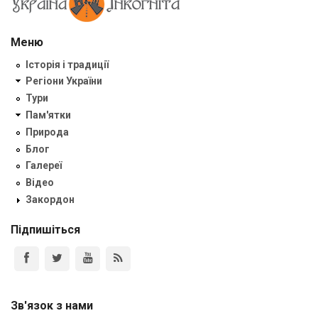
Меню
Історія і традиції
Регіони України
Тури
Пам'ятки
Природа
Блог
Галереї
Відео
Закордон
Підпишіться
Зв'язок з нами