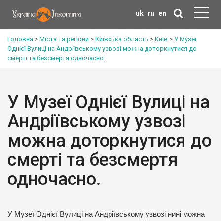
uk
ru
en
Головна
>
Міста та регіони
>
Київська область
>
Київ
>
У Музеї
Однієї Вулиці на Андріївському узвозі можна доторкнутися до
смерті та безсмертя одночасно.
У Музеї Однієї Вулиці на
Андріївському узвозі
можна доторкнутися до
смерті та безсмертя
одночасно.
У Музеї Однієї Вулиці на Андріївському узвозі нині можна