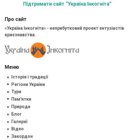
Підтримати сайт “Україна Інкогніта”
Про сайт
«Україна Інкогніта» - неприбутковий проект ентузіастів
краєзнавства.
Меню
Історія і традиції
Регіони України
Тури
Пам'ятки
Природа
Блог
Галереї
Відео
Закордон