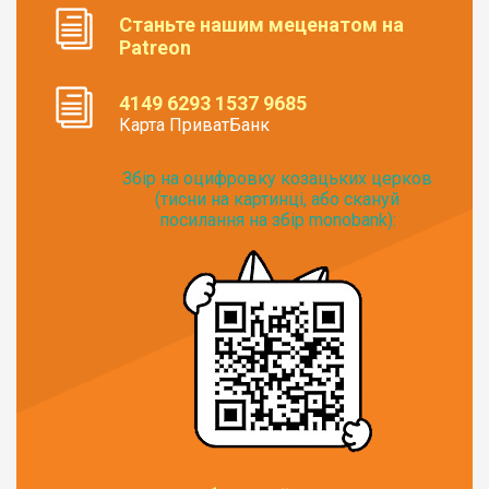
Станьте нашим меценатом на
Patreon
4149 6293 1537 9685
Карта ПриватБанк
Збір на оцифровку козацьких церков
(тисни на картинці, або скануй
посилання на збір monobank):