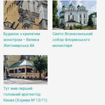
Будинок з крилатим
Свято-Вознесенський
монстром – Велика
собор Флорівського
Житомирська 8А
монастиря
Тут жив перший
головний архітектор
Києва (Хорива № 13/11)