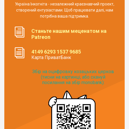
Україна Інкогніта - незалежний краєзнавчий проект,
створений ентузіастами. Щоб працювати далі, нам
потрібна ваша підтримка.
Станьте нашим меценатом на
Patreon
4149 6293 1537 9685
Карта ПриватБанк
Збір на оцифровку козацьких церков
(тисни на картинці, або скануй
посилання на збір monobank):