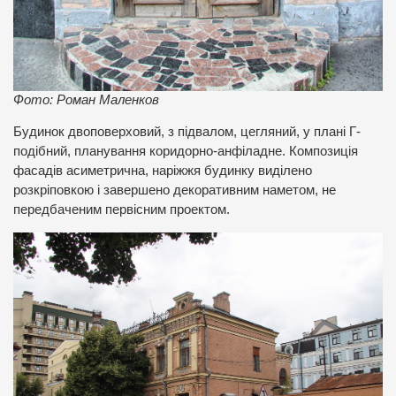
Фото: Роман Маленков
Будинок двоповерховий, з підвалом, цегляний, у плані Г-
подібний, планування коридорно-анфіладне. Композиція
фасадів асиметрична, наріжжя будинку виділено
розкріповкою і завершено декоративним наметом, не
передбаченим первісним проектом.