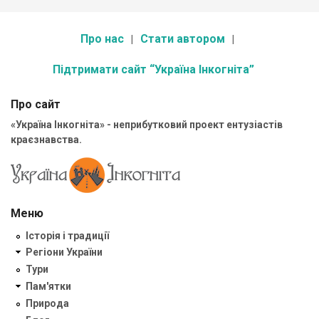
Про нас
Стати автором
Підтримати сайт “Україна Інкогніта”
Про сайт
«Україна Інкогніта» - неприбутковий проект ентузіастів
краєзнавства.
Меню
Історія і традиції
Регіони України
Тури
Пам'ятки
Природа