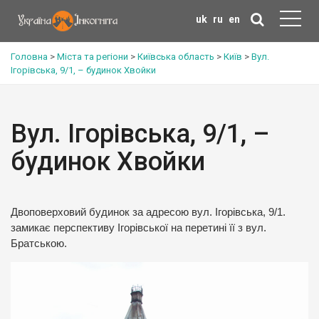
uk
ru
en
Головна
>
Міста та регіони
>
Київська область
>
Київ
>
Вул.
Ігорівська, 9/1, – будинок Хвойки
Вул. Ігорівська, 9/1, –
будинок Хвойки
Двоповерховий будинок за адресою вул. Ігорівська, 9/1.
замикає перспективу Ігорівської на перетині її з вул.
Братською.