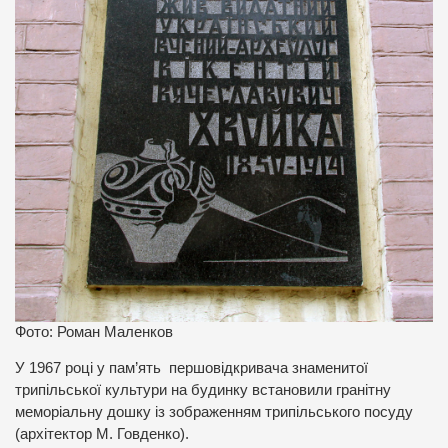
Фото: Роман Маленков
У 1967 році у пам’ять першовідкривача знаменитої
трипільської культури на будинку встановили гранітну
меморіальну дошку із зображенням трипільського посуду
(архітектор М. Говденко).