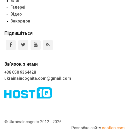
Блог
Галереї
Відео
Закордон
Підпишіться
Зв'язок з нами
+38 050 9364428
ukrainaincognita.com@gmail.com
© UkrainaIncognita 2012 - 2026
Розробка сайту
geotlon.com