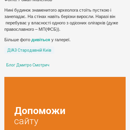
Нині будинок знаменитого археолога стоїть пусткою і
занепадає. На стінах навіть берізки виросли. Наразі він
перебуває у власності одного з одіозних олігархів (дуже
православного – МП(ФСБ)).
Більше фото
дивіться
у галереї.
ДІАЗ Стародавній Київ
Блог Дмитро Смотрич
Допоможи
сайту