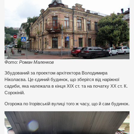
Фото: Роман Маленков
Збудований за проектом архітектора Володимира
Ніколаєва. Це єдиний будинок, що зберігся від наріжної
садиби, яка належала в кінця ХІХ ст. та на початку ХХ ст. К.
Сорокіній.
Огорожа по Ігорівській вулиці того ж часу, що й сам будинок.