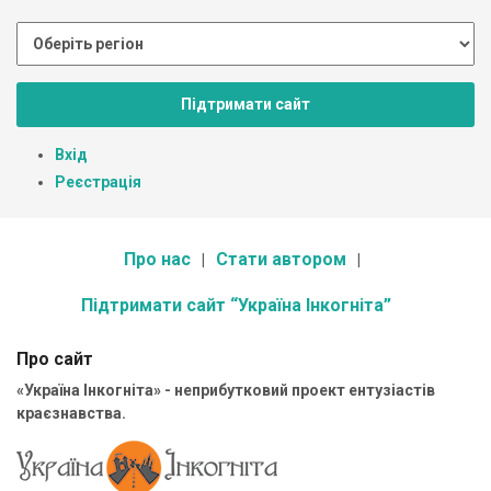
Підтримати сайт
Вхід
Реєстрація
Про нас
Стати автором
Підтримати сайт “Україна Інкогніта”
Про сайт
«Україна Інкогніта» - неприбутковий проект ентузіастів
краєзнавства.