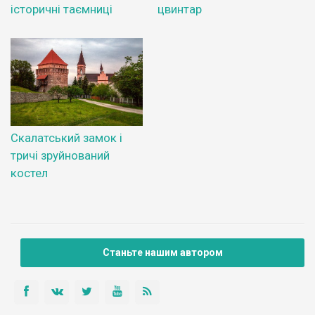
історичні таємниці
цвинтар
Скалатський замок і
тричі зруйнований
костел
Станьте нашим автором