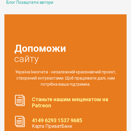
Блог Позаштатні автори
Допоможи
сайту
Україна Інкогніта - незалежний краєзнавчий проект,
створений ентузіастами. Щоб працювати далі, нам
потрібна ваша підтримка.
Станьте нашим меценатом на
Patreon
4149 6293 1537 9685
Карта ПриватБанк