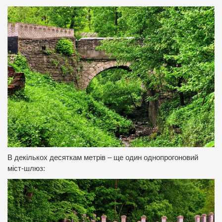
В декількох десяткам метрів – ще один однопрогоновий
міст-шлюз: