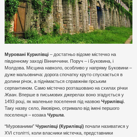
Муровані Курилівці
– достатньо відоме містечко на
південному заході Вінниччини. Поруч – і Буковина, і
Молдова. Місцина навколо, особливо у напряму Буковини –
дуже мальовнича: дорога спочатку круто спускається в
долини річок, а піднімається справжнім гірським
серпантином. Само містечко розташовано на схилах річки
Жван
. Вперше в письмових джерелах воно згадується у
1493 році, як маленьке поселення під назвою
Чурилівці
.
Таку назву село, ймовірно, отримало від імені першого
поселенця – козака
Чурила
.
“Мурованими”
Чурилівці (Курилівці)
почали називатися у
XVI столітті, коли власники містечка, представники