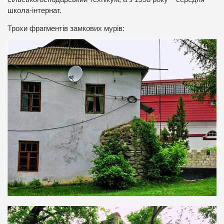
школа-інтернат.
Трохи фрагментів замкових мурів: