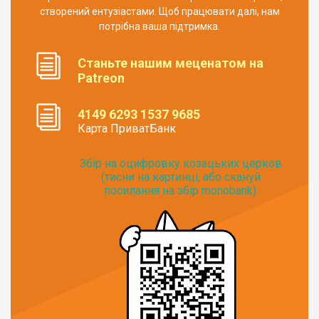
створений ентузіастами. Щоб працювати далі, нам
потрібна ваша підтримка.
Станьте нашим меценатом на
Patreon
4149 6293 1537 9685
Карта ПриватБанк
Збір на оцифровку козацьких церков
(тисни на картинці, або скануй
посилання на збір monobank):