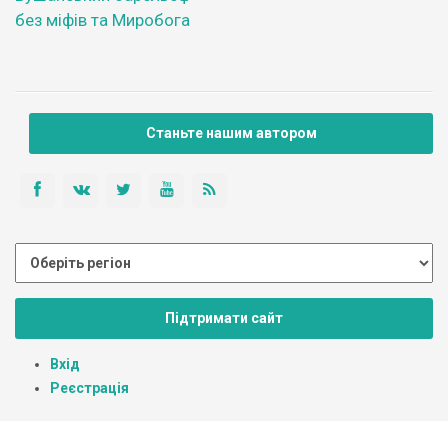
без міфів та Миробога
Станьте нашим автором
Підтримати сайт
Вхід
Реєстрація