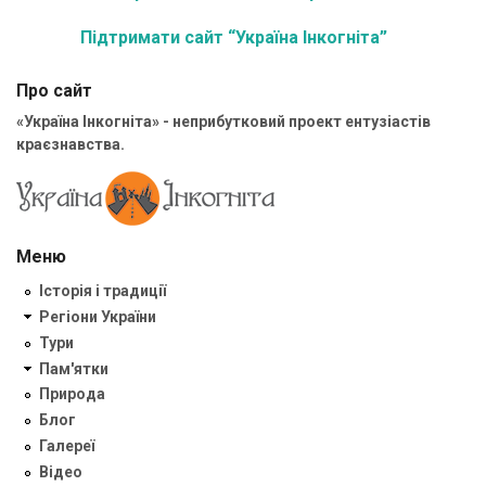
Підтримати сайт “Україна Інкогніта”
Про сайт
«Україна Інкогніта» - неприбутковий проект ентузіастів
краєзнавства.
Меню
Історія і традиції
Регіони України
Тури
Пам'ятки
Природа
Блог
Галереї
Відео