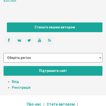
костел
Станьте нашим автором
Підтримати сайт
Вхід
Реєстрація
Про нас
Стати автором